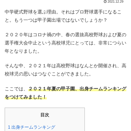
2021.12.29
中学硬式野球を選ぶ理由。それはプロ野球選手になるこ
と。もう一つは甲子園出場ではないでしょうか？
２０２０年はコロナ禍の中、春の選抜高校野球および夏の
選手権大会中止という高校球児にとっては、非常につらい
年となりました。
そんな中、２０２１年は高校野球はなんとか開催され、高
校球児の思いはつなぐことができました。
ここでは、
２０２１年夏の甲子園、出身
チーム
ランキング
をつけてみました！
目次
1
出身チームランキング