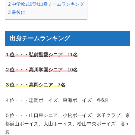
2
中学軟式野球出身チームランキング
3
最後に
出身チームランキング
１位・・・弘前聖愛シニア 11名
２位・・・高川学園シニア 10
名
３位・・・高岡シニア 7名
４位・・・忠岡ボーイズ、東海ボーイズ 各6名
５位・・・山口東シニア、小松ボーイズ、米子クラブ、京
都嵐山ボーイズ、大山ボーイズ、松山中央ボーイズ 各5
名