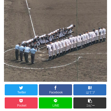
Twitter
Facebook
はてブ
Pocket
LINE
コピー