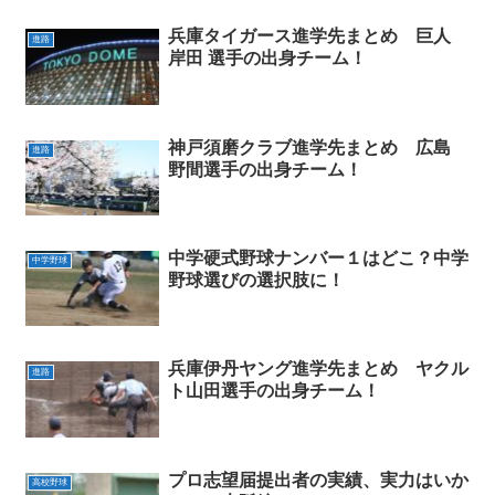
兵庫タイガース進学先まとめ 巨人
進路
岸田 選手の出身チーム！
神戸須磨クラブ進学先まとめ 広島
進路
野間選手の出身チーム！
中学硬式野球ナンバー１はどこ？中学
中学野球
野球選びの選択肢に！
兵庫伊丹ヤング進学先まとめ ヤクル
進路
ト山田選手の出身チーム！
プロ志望届提出者の実績、実力はいか
高校野球