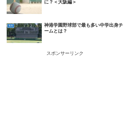
に？＜大阪編＞
神港学園野球部で最も多い中学出身チ
進路
ームとは？
スポンサーリンク