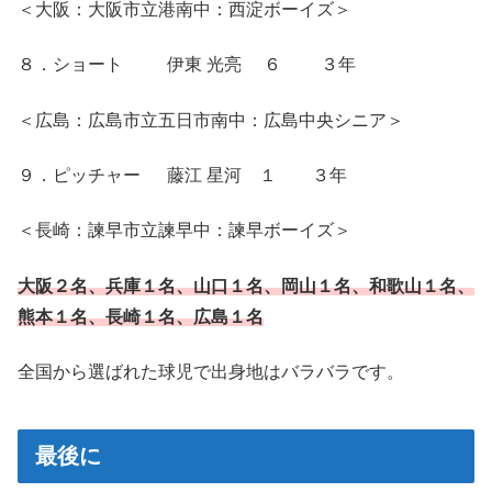
＜大阪：大阪市立港南中：西淀ボーイズ＞
８．ショート 伊東 光亮 ６ ３年
＜広島：広島市立五日市南中：広島中央シニア＞
９．ピッチャー 藤江 星河 １ ３年
＜長崎：諫早市立諫早中：諫早ボーイズ＞
大阪２名、兵庫１名、山口１名、岡山１名、和歌山１名、
熊本１名、長崎１名、広島１名
全国から選ばれた球児で出身地はバラバラです。
最後に