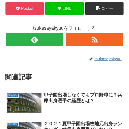
Pocket
LINE
コピー
tsukasayakyuuをフォローする
tsukasayakyuu
関連記事
甲子園出場しなくてもプロ野球に？兵
高校野球
庫出身選手の経歴とは？
２０２１夏甲子園出場校地元出身ラン
高校野球