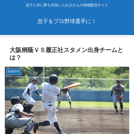
息子と共に夢を目指したお父さんの情報配信サイト
息子をプロ野球選手に！
大阪桐蔭ＶＳ履正社スタメン出身チームと
は？
高校野球