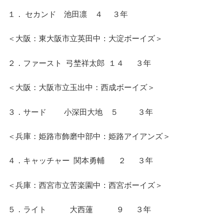
１． セカンド 池田凛 ４ ３年
＜大阪：東大阪市立英田中：大淀ボーイズ＞
２．ファースト 弓埜祥太郎 １４ ３年
＜大阪：大阪市立玉出中：西成ボーイズ＞
３．サード 小深田大地 ５ ３年
＜兵庫：姫路市飾磨中部中：姫路アイアンズ＞
４．キャッチャー 関本勇輔 ２ ３年
＜兵庫：西宮市立苦楽園中：西宮ボーイズ＞
５．ライト 大西蓮 ９ ３年