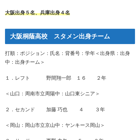
大阪出身５名、兵庫出身４名
大阪桐蔭高校 スタメン出身チーム
打順：ポジション：氏名：背番号：学年＜出身県：出身
中：出身チーム＞
１．レフト 野間翔一郎 １６ ２年
＜山口：周南市立周陽中：山口東シニア＞
２．セカンド 加藤 巧也 ４ ３年
＜岡山：岡山市立京山中：ヤンキース岡山＞