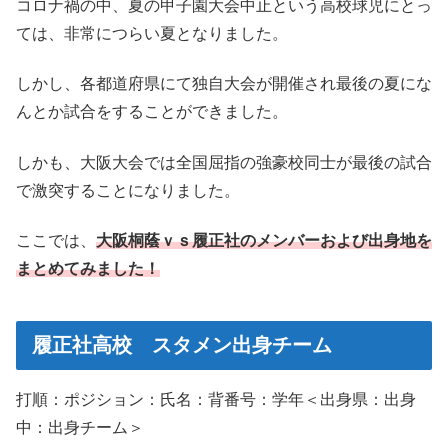
コロナ禍の中、夏の甲子園大会中止という高校球児にとっ
ては、非常につらい夏となりました。
しかし、各都道府県にて独自大会が開催され最後の夏にな
んとか試合をすることができました。
しかも、大阪大会では全国屈指の強豪校同士が最後の試合
で激突することになりました。
ここでは、
大阪桐蔭ｖｓ履正社のメンバーおよび出身地を
まとめてみました！
履正社高校 スタメン出身チーム
打順：ポジション：氏名：背番号：学年＜出身県：出身
中：出身チーム＞