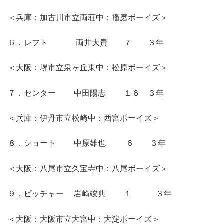
＜兵庫：加古川市立両荘中：播磨ボーイズ＞
６．レフト 両井大貴 ７ ３年
＜大阪：堺市立泉ヶ丘東中：松原ボーイズ＞
７．センター 中田陽志 １６ ３年
＜兵庫：伊丹市立松崎中：西宮ボーイズ＞
８．ショート 中原雄也 ６ ３年
＜大阪：八尾市立久宝寺中：八尾ボーイズ＞
９．ピッチャー 岩崎竣典 １ ３年
＜大阪：大阪市立大宮中：大淀ボーイズ＞