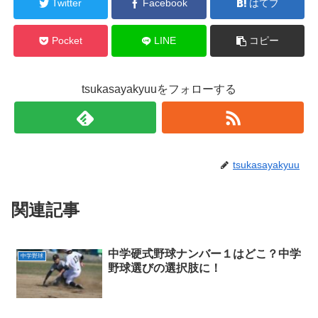
Twitter
Facebook
はてブ
Pocket
LINE
コピー
tsukasayakyuuをフォローする
tsukasayakyuu
関連記事
中学硬式野球ナンバー１はどこ？中学
中学野球
野球選びの選択肢に！