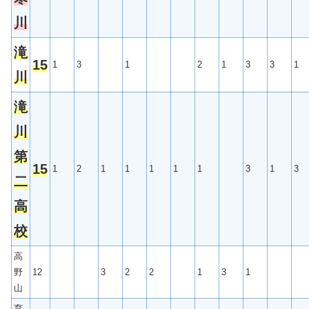
川
滝
15
1
3
1
2
1
3
3
1
川
滝
川
第
15
1
2
1
1
1
1
1
3
1
3
二
高
校
高
野
12
3
2
2
1
3
1
山
育