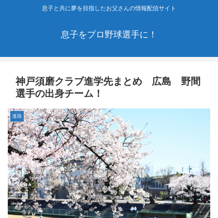
息子と共に夢を目指したお父さんの情報配信サイト
息子をプロ野球選手に！
神戸須磨クラブ進学先まとめ 広島 野間
選手の出身チーム！
進路