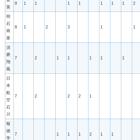
9
1
1
1
1
1
1
1
2
英
明
石
8
1
2
3
1
1
商
業
須
磨
7
2
1
1
1
1
1
翔
風
日
本
航
7
2
2
2
1
空
石
川
報
徳
7
1
1
1
2
1
1
学