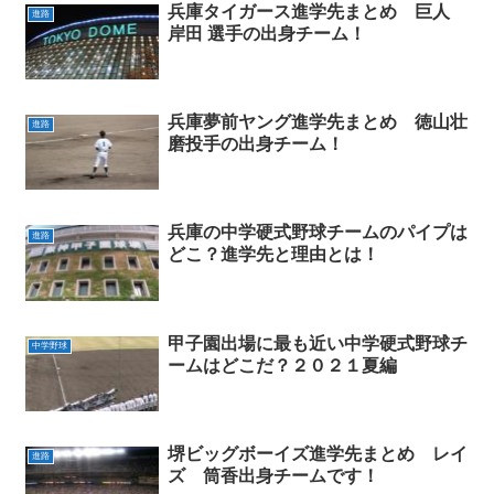
兵庫タイガース進学先まとめ 巨人
進路
岸田 選手の出身チーム！
兵庫夢前ヤング進学先まとめ 徳山壮
進路
磨投手の出身チーム！
兵庫の中学硬式野球チームのパイプは
進路
どこ？進学先と理由とは！
甲子園出場に最も近い中学硬式野球チ
中学野球
ームはどこだ？２０２１夏編
堺ビッグボーイズ進学先まとめ レイ
進路
ズ 筒香出身チームです！