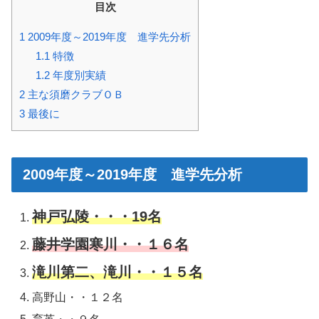
目次
1
2009年度～2019年度 進学先分析
1.1
特徴
1.2
年度別実績
2
主な須磨クラブＯＢ
3
最後に
2009年度～2019年度 進学先分析
神戸弘陵・・・19名
藤井学園寒川・・１６名
滝川第二、滝川・・１５名
高野山・・１２名