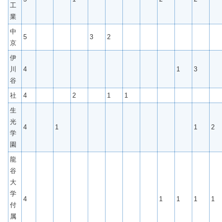
工
業
中
5
3
2
京
伊
川
4
1
3
谷
社
4
2
1
1
生
光
4
1
1
2
学
園
龍
谷
大
学
4
1
1
1
1
付
属