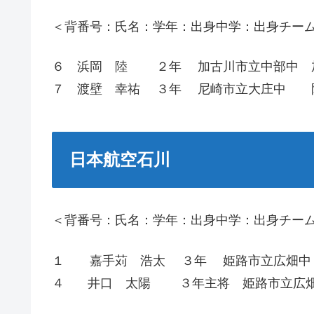
＜背番号：氏名：学年：出身中学：出身チー
６ 浜岡 陸 ２年 加古川市立中部中 
７ 渡壁 幸祐 ３年 尼崎市立大庄中 
日本航空石川
＜背番号：氏名：学年：出身中学：出身チー
１ 嘉手苅 浩太 ３年 姫路市立広畑中
４ 井口 太陽 ３年主将 姫路市立広畑