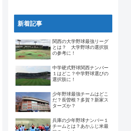
新着記事
関西の大学野球最強リーグ
とは？ 大学野球の選択肢
の参考に！
中学硬式野球関西ナンバー
１はどこ？中学野球選びの
選択肢に！
少年野球最強チームはどこ
だ？長曽根？多賀？新家ス
ターズか？
兵庫の少年野球ナンバー１
チームとは？あかふじ米最