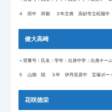
４ 田中 祥都 ３年主将 高砂市立松陽中
健大高崎
＜背番号：氏名：学年：出身中学：出身チー
５ 山畑 陸 ３年 伊丹笹原中 宝塚ボー
花咲徳栄