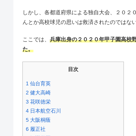
しかし、各都道府県による独自大会、２０２
んとか高校球児の思いは救済されたのではな
ここでは、
兵庫出身の２０２０年甲子園高校
た。
目次
1
仙台育英
2
健大高崎
3
花咲徳栄
4
日本航空石川
5
大阪桐蔭
6
履正社