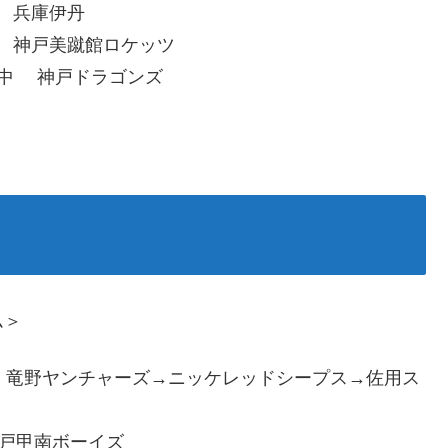
 兵庫伊丹
神戸美蹴館ロケッツ
中 神戸ドラゴンズ
ム＞
 竜野ヤンチャーズ→ニッケレッドシープス→佐用ス
戸甲南ボーイズ