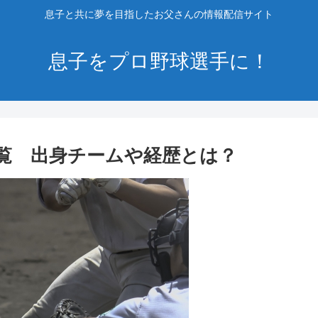
息子と共に夢を目指したお父さんの情報配信サイト
息子をプロ野球選手に！
覧 出身チームや経歴とは？