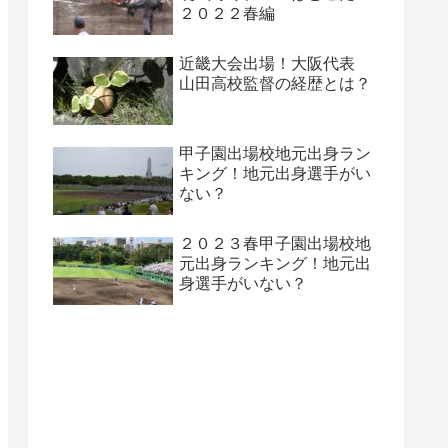
２０２２春編
近畿大会出場！大阪代表
山田高校監督の経歴とは？
甲子園出場校地元出身ラン
キング！地元出身選手がい
ない？
２０２３春甲子園出場校地
元出身ランキング！地元出
身選手がいない？