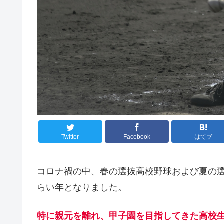
Twitter
Facebook
はてブ
コロナ禍の中、春の選抜高校野球および夏の
らい年となりました。
特に親元を離れ、甲子園を目指してきた高校