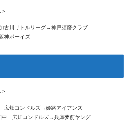
ム＞
加古川リトルリーグ→神戸須磨クラブ
阪神ボーイズ
ム＞
 広畑コンドルズ→姫路アイアンズ
中 広畑コンドルズ→兵庫夢前ヤング