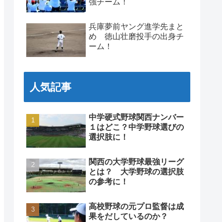
強チーム！
兵庫夢前ヤング進学先まと
め 徳山壮磨投手の出身チ
ーム！
人気記事
中学硬式野球関西ナンバー
１はどこ？中学野球選びの
選択肢に！
関西の大学野球最強リーグ
とは？ 大学野球の選択肢
の参考に！
高校野球の元プロ監督は成
果をだしているのか？