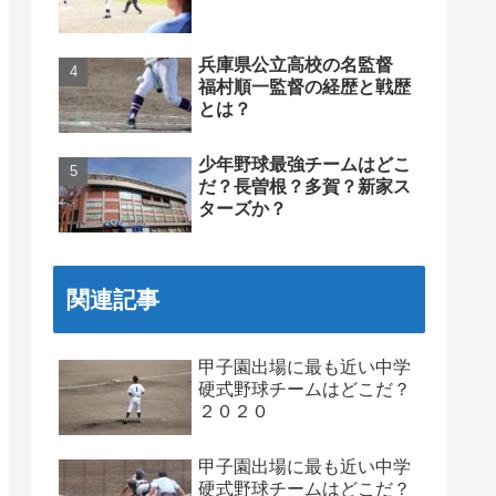
兵庫県公立高校の名監督
福村順一監督の経歴と戦歴
とは？
少年野球最強チームはどこ
だ？長曽根？多賀？新家ス
ターズか？
関連記事
甲子園出場に最も近い中学
硬式野球チームはどこだ？
２０２０
甲子園出場に最も近い中学
硬式野球チームはどこだ？